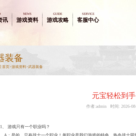
O
NEWS
GUIDE
SERVICE
资讯
游戏资料
游戏攻略
客服中心
器装备
:
首页>
游戏资料
>
武器装备
元宝轻松到手
作者:admin 时间: 2026-08
、 游戏只有一个职业吗？
A：是的，只有战士一个职业！单职业是我们游戏的特色，热血战士同