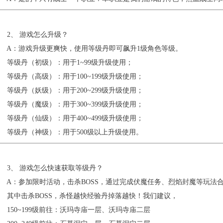
2、 游戏怎么升级？
A：游戏升级更爽快，使用等级丹即可飙升1级角色等级。
等级丹（初级）：用于1~99级升级使用；
级丹（高级）：用于100~199级升级使用；
级丹（妖级）：用于200~299级升级使用；
级丹（魔级）：用于300~399级升级使用；
级丹（仙级）：用于400~499级升级使用；
等级丹（神级）：用于500级以上升级使用。
3、 游戏怎么快速获取等级丹？
A：参加限时活动，击杀BOSS，通过完成伏魔任务、烈焰封魔等玩法
其中击杀BOSS，杀怪越快经验丹掉落越快！我们建议，
50~199级前往：沃玛寺庙一层、沃玛寺庙二层