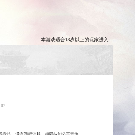
本游戏适合18岁以上的玩家进入
-07
场竞技，没有远程消耗，相同技能公平竞争。