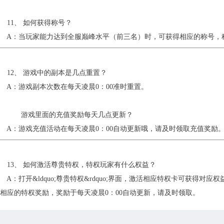
11、 如何获得称号？
A：当玩家能力达到全服巅峰水平（前三名）时，可获得相应的称号，称
12、 游戏中的副本是几点重置？
A：游戏副本次数在每天凌晨0：00准时重置。
游戏里面的充值奖励每天几点更新？
A：游戏充值活动在每天凌晨0：00自动更新哦，请及时领取充值奖励
13、 如何激活尊贵特权，特权玩家有什么权益？
：打开&ldquo;尊贵特权&rdquo;界面，激活相应特权卡可获得对
相应的特权奖励，奖励于每天凌晨0：00自动更新，请及时领取。