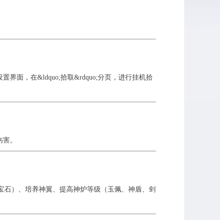
界面，在&ldquo;拾取&rdquo;分页，进行挂机拾
伤害。
石）、培养神翼、提高神炉等级（玉佩、神盾、剑