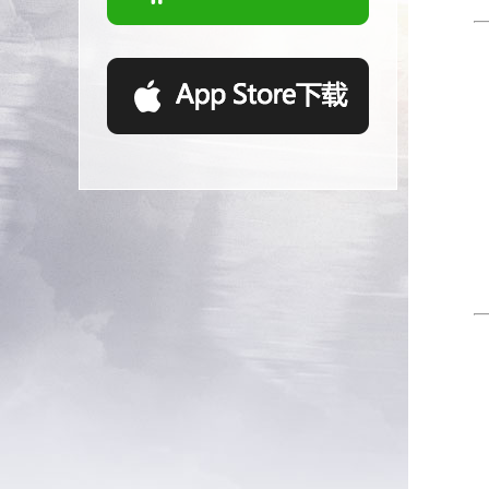
等
等
等
等
1