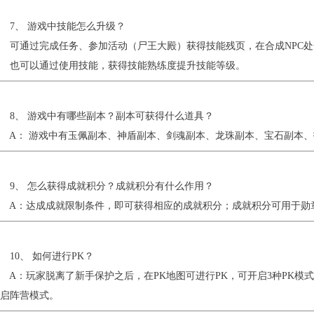
7、 游戏中技能怎么升级？
可通过完成任务、参加活动（尸王大殿）获得技能残页，在合成NPC处
也可以通过使用技能，获得技能熟练度提升技能等级。
8、 游戏中有哪些副本？副本可获得什么道具？
A： 游戏中有玉佩副本、神盾副本、剑魂副本、龙珠副本、宝石副本、
9、 怎么获得成就积分？成就积分有什么作用？
A：达成成就限制条件，即可获得相应的成就积分；成就积分可用于勋
0、 如何进行PK？
：玩家脱离了新手保护之后，在PK地图可进行PK，可开启3种PK模
启阵营模式。