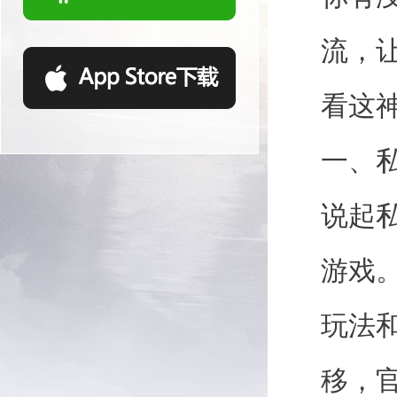
流，
看这
一、
说起
游戏
玩法
移，