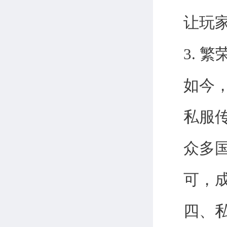
让玩
3. 
如今
私服
众多
可，
四、