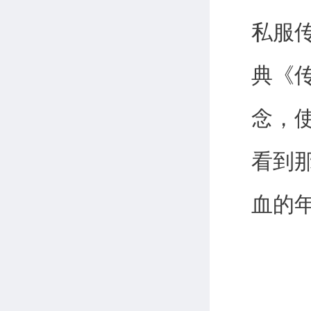
私服
典《
念，
看到
血的