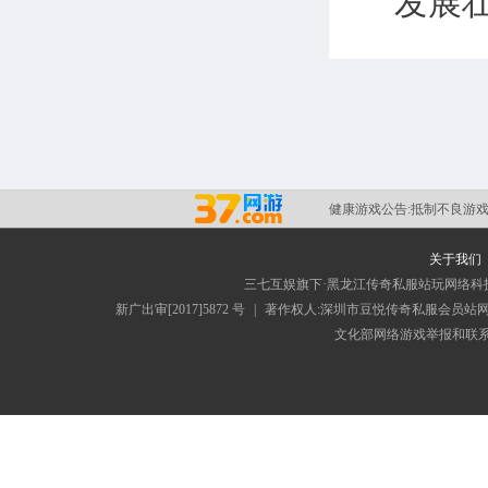
发展
健康游戏公告:
抵制不良游戏
关于我们
三七互娱旗下·黑龙江传奇私服站玩网络科
新广出审[2017]5872 号
|
著作权人:深圳市豆悦传奇私服会员站
文化部网络游戏举报和联系电子