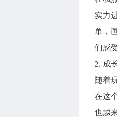
实力
单，
们感
2. 
随着
在这
也越