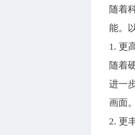
随着
能。
1. 
随着
进一
画面
2. 