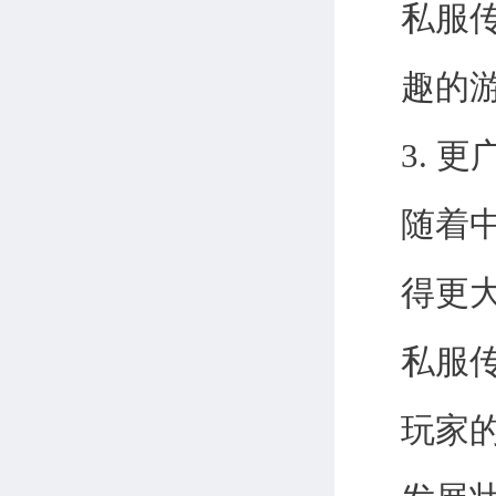
私服
趣的
3. 
随着
得更
私服
玩家