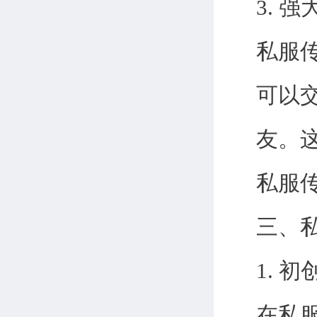
3. 
私服
可以
友。
私服
三、
1. 
在私