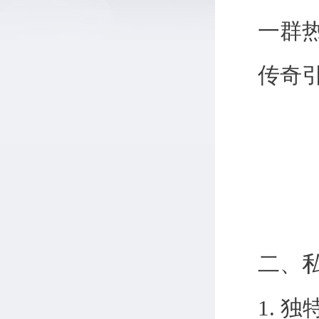
一群
传奇
二、
1. 