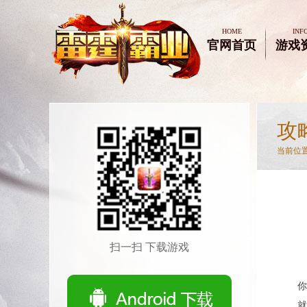
HOME
INF
官网首页
游戏
攻
当前位置
扫一扫 下载游戏
你
就