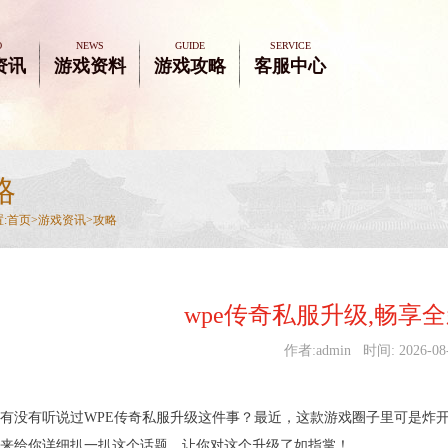
O
NEWS
GUIDE
SERVICE
资讯
游戏资料
游戏攻略
客服中心
略
:
首页>
游戏资讯
>
攻略
wpe传奇私服升级,畅享
作者:admin 时间: 2026-08
有没有听说过WPE传奇私服升级这件事？最近，这款游戏圈子里可是炸
来给你详细扒一扒这个话题，让你对这个升级了如指掌！